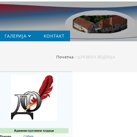
ГАЛЕРИЈА
КОНТАКТ
Почетна
»
ЦРКВЕНА ВОДИЦА