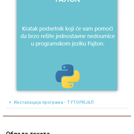
Инсталација програма - ТУТОРИЈАЛ
Обрада текста