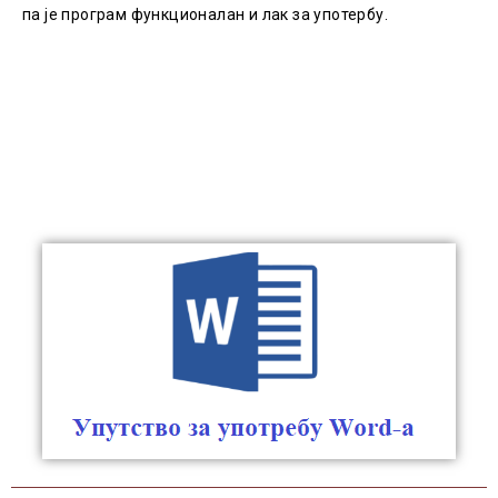
па је програм функционалан и лак за употербу.