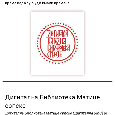
време када су људи имали времена.
Дигитална Библиотека Матице
српске
Дигитална Библиотека Матице српске (Дигитална БМС)
је