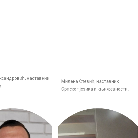
сандровић, наставник
Милена Стевић, наставник
а
Српског језика и књижевности.