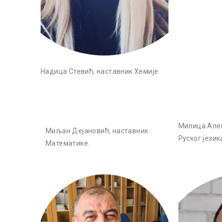
Надица Стевић, наставник Хемије.
Милица Алек
Миљан Дејановић, наставник
Руског језик
Математике.