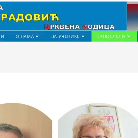
ТИ
О НАМА
ЗА УЧЕНИКЕ
ЗАПОСЛЕНИ