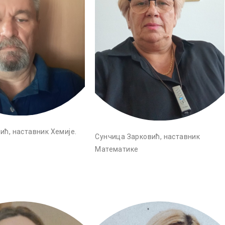
ић, наставник Хемије.
Сунчица Зарковић, наставник
Математике