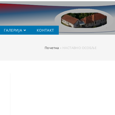
ГАЛЕРИЈА
КОНТАКТ
Почетна
»
НАСТАВНО ОСОБЉЕ