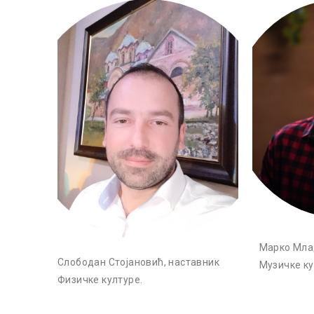
Марко Мла
Слободан Стојановић, наставник
Музичке ку
Физичке културе.