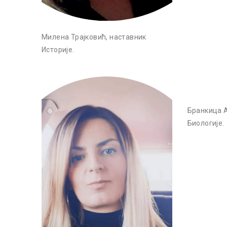
Милена Трајковић, наставник
Историје.
Бранкица 
Биологије.