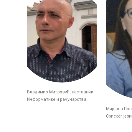
Владимир Митровић, наставник
Информатике и рачунарства.
Мирјана Поп
Српског јез