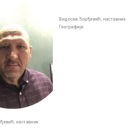
Видосав Ђорђевић, наставник
Географије.
ђевић, наставник