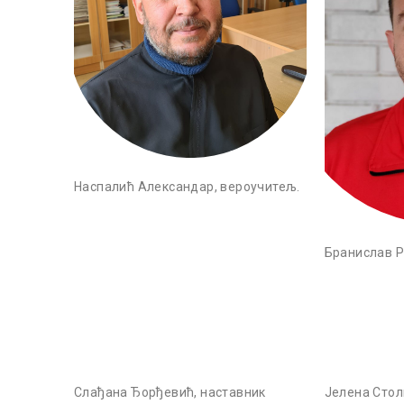
Наспалић Александар, вероучитељ.
Бранислав Р
Слађана Ђорђевић, наставник
Јелена Стол