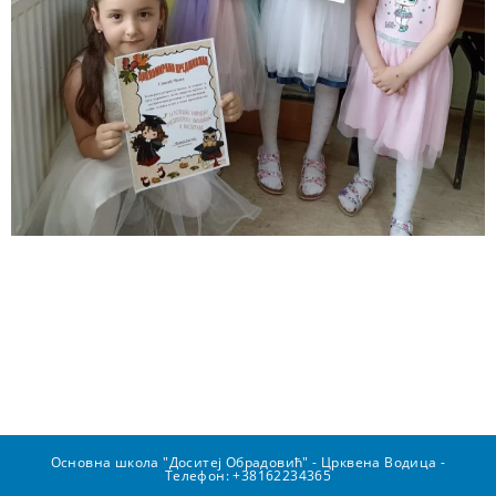
Основна школа "Доситеј Обрадовић" - Црквена Водица -
Телефон: +38162234365