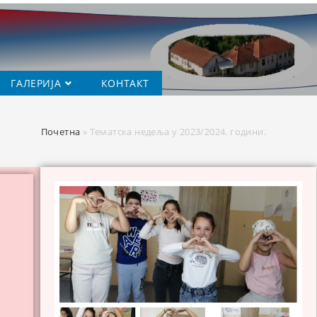
ГАЛЕРИЈА
КОНТАКТ
Почетна
»
Тематска недеља у 2023/2024. години.