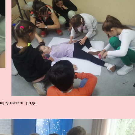
 заједничког рада.