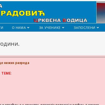
ТИ
О НАМА
ЗА УЧЕНИКЕ
ЗАПОСЛЕНИ
години.
е нижих разреда
ТЕМЕ: